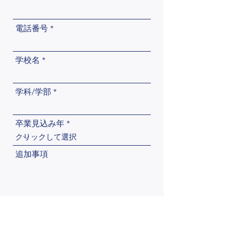
電話番号
学校名
学科/学部
卒業見込み年
追加事項