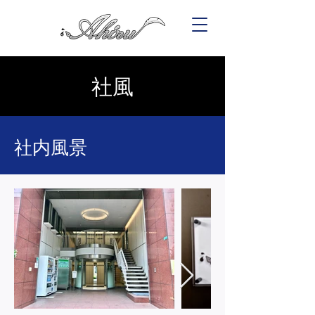
社風
社内風景